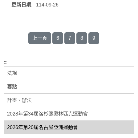
114-09-26
上一頁
6
7
8
9
:::
法規
要點
計畫、辦法
2028年第34屆洛杉磯奧林匹克運動會
2026年第20屆名古屋亞洲運動會