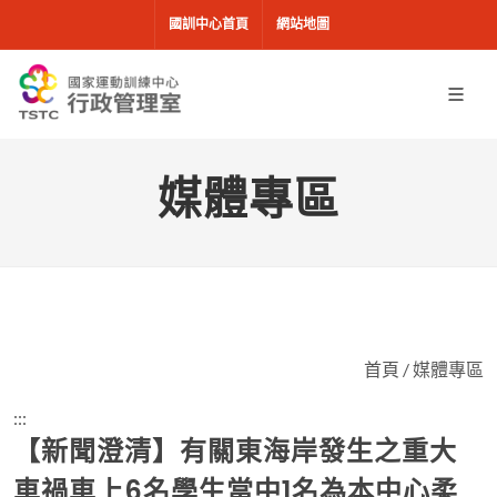
移到主要內容
國訓中心首頁
網站地圖
媒體專區
首頁
/
媒體專區
:::
【新聞澄清】有關東海岸發生之重大
車禍車上6名學生當中1名為本中心柔