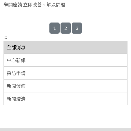
舉開座談 立即改善、解決問題
1
2
3
:::
全部消息
中心新訊
採訪申請
新聞發佈
新聞澄清