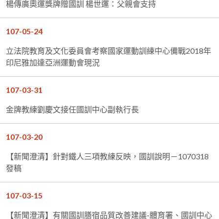
楊傳廣奧運獎牌贈國訓 楊世運：父親會支持
107-05-24
立法院教育及文化委員會考察國家運動訓練中心備戰2018年
印尼雅加達亞洲運動會現況
107-03-31
金牌教練劉慶文接任國訓中心副執行長
107-03-20
【新聞澄清】針對鐵人三項教練反映，國訓說明－1070318
發稿
107-03-15
【新聞澄清】有關國訓膳宿品質改善建議-體育署、國訓中心