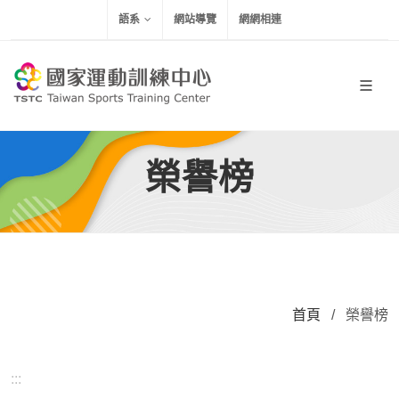
移到主要內容
語系
網站導覽
網網相連
榮譽榜
首頁
/
榮譽榜
:::