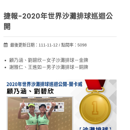
捷報-2020年世界沙灘排球巡迴公
開
最後更新日期：111-11-12 / 點閱率：5098
顧乃涵、劉碧欣－女子沙灘排球－金牌
謝雅仁、王進如－男子沙灘排球－銅牌