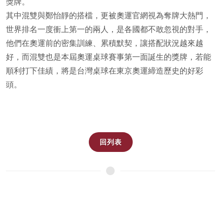
獎牌。
其中混雙與鄭怡靜的搭檔，更被奧運官網視為奪牌大熱門，
世界排名一度衝上第一的兩人，是各國都不敢忽視的對手，
他們在奧運前的密集訓練、累積默契，讓搭配狀況越來越
好，而混雙也是本屆奧運桌球賽事第一面誕生的獎牌，若能
順利打下佳績，將是台灣桌球在東京奧運締造歷史的好彩
頭。
回列表