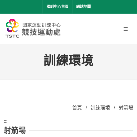
移到主要內容
國訓中心首頁
網站地圖
訓練環境
首頁
/
訓練環境
/
射箭場
:::
射箭場