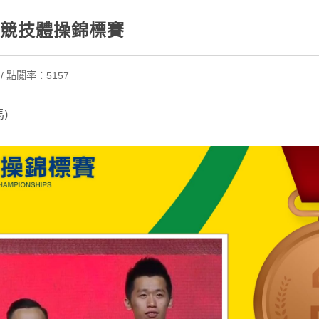
世界競技體操錦標賽
/ 點閱率：5157
)