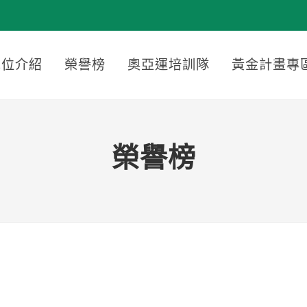
單位介紹
榮譽榜
奧亞運培訓隊
黃金計畫專
榮譽榜