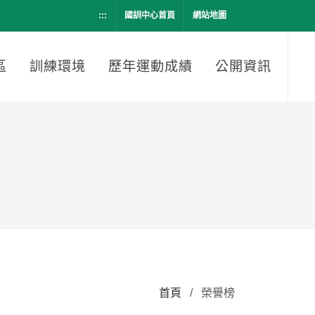
:::
國訓中心首頁
網站地圖
區
訓練環境
歷年運動成績
公開資訊
首頁
/
榮譽榜