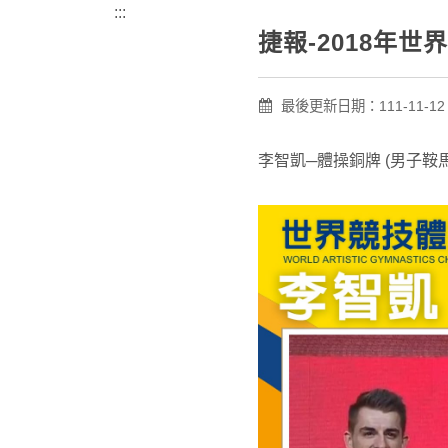
:::
捷報-2018年
最後更新日期：111-11-12 
李智凱─體操銅牌 (男子鞍馬