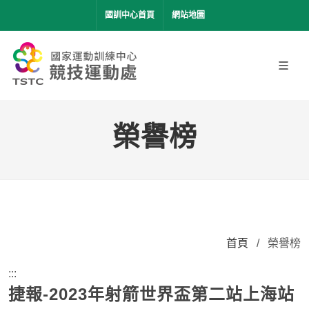
移到主要內容
國訓中心首頁
網站地圖
榮譽榜
首頁
/
榮譽榜
:::
捷報-2023年射箭世界盃第二站上海站