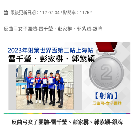
最後更新日期：112-07-04 / 點閱率：11752
反曲弓女子團體-雷千瑩、彭家楙、郭紫穎-銀牌
反曲弓女子團體-雷千瑩、彭家楙、郭紫穎-銀牌