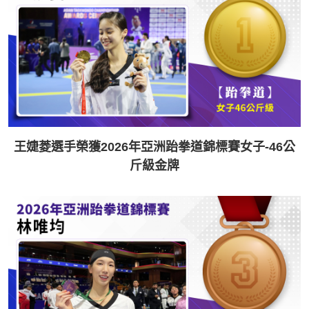
王婕菱選手榮獲2026年亞洲跆拳道錦標賽女子-46公
斤級金牌