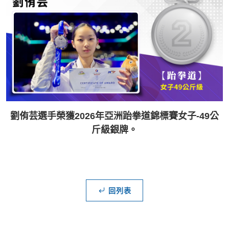
劉侑芸選手榮獲2026年亞洲跆拳道錦標賽女子-49公
斤級銀牌。
回列表