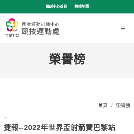
移到主要內容
國訓中心首頁
網站地圖
榮譽榜
首頁
/
榮譽榜
:::
捷報--2022年世界盃射箭賽巴黎站