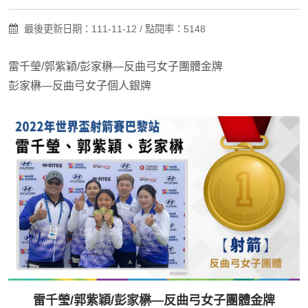
最後更新日期：111-11-12 / 點閱率：5148
雷千瑩/郭紫穎/彭家楙—反曲弓女子團體金牌
彭家楙—反曲弓女子個人銀牌
雷千瑩/郭紫穎/彭家楙—反曲弓女子團體金牌