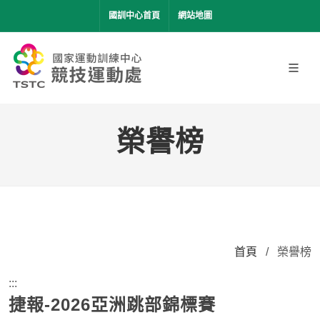
移到主要內容
國訓中心首頁
網站地圖
榮譽榜
首頁
/
榮譽榜
:::
捷報-2026亞洲跳部錦標賽