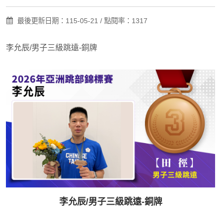
最後更新日期：115-05-21 / 點閱率：1317
李允辰/男子三級跳遠-銅牌
李允辰/男子三級跳遠-銅牌