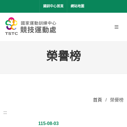
移到主要內容
國訓中心首頁
網站地圖
榮譽榜
首頁
/
榮譽榜
:::
115-08-03