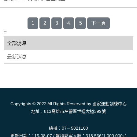
1
2
3
4
5
下一頁
:::
全部消息
最新消息
Copyrights © 2022 All Rights Reserved by 國家運動訓練中心
地址：813高雄市左營區世運大道399號
總機：07－5821100
更新日期：115-08-07 / 累積訪客人數：318,566(1,000,000+)