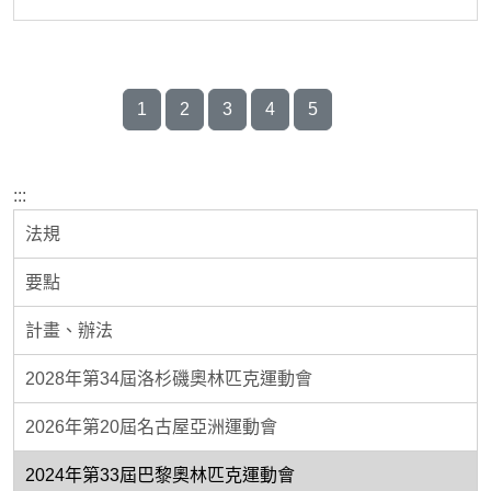
1
2
3
4
5
:::
法規
要點
計畫、辦法
2028年第34屆洛杉磯奧林匹克運動會
2026年第20屆名古屋亞洲運動會
2024年第33屆巴黎奧林匹克運動會