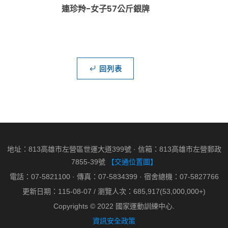
連珍羚-女子57公斤銀牌
回列表
地址：813高雄市左營區世運大道399號 · 信箱：813高雄市左營郵政
7855-39號
【交通位置圖】
電話：07-5821100 · 傳真：07-5834399 · 宿舍總機：07-5827766
更新日期：115-08-07 / 瀏覽人次：685,917(53,000,000+)
Copyrights © 2022 國家運動訓練中心.
資訊安全政策