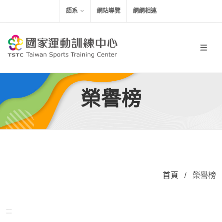
移到主要內容
語系
網站導覽
網網相連
榮譽榜
首頁
/
榮譽榜
:::