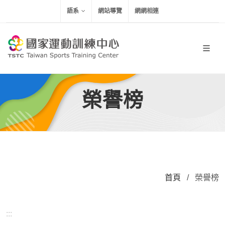
移到主要內容
語系
網站導覽
網網相連
榮譽榜
首頁
/
榮譽榜
:::