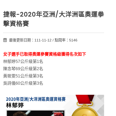
捷報-2020年亞洲/大洋洲區奧運拳
擊資格賽
最後更新日期：111-11-12 / 點閱率：5146
女子選手已取得奧運參賽資格級獲得名次如下
林郁婷57公斤級第1名
陳念琴69公斤級第2名
黃筱雯51公斤級第3名
吳詩儀60公斤級第3名