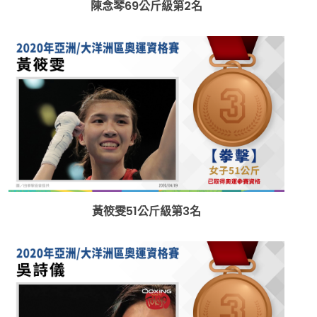
陳念琴69公斤級第2名
黃筱雯51公斤級第3名