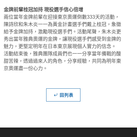
金牌前輩桂冠加持 現役選手信心倍增
兩位當年金牌前輩在迎接東京奧運倒數333天的活動，
陳詩欣和朱木炎一一為黃金計畫選手們戴上桂冠，象徵
給予金牌加持，激勵現役選手們。活動尾聲，朱木炎更
秀出當年雅典奧運的金牌，讓現役選手們感受到金牌的
魅力，更堅定明年在日本東京展現個人實力的信念。
活動結束後，雅典團隊成員們也一一分享當年備戰的酸
甜苦辣，透過過來人的角色，分享經驗，共同為明年東
京奧運盡一份心力。
回列表