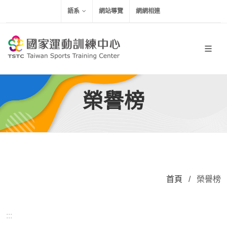
移到主要內容
語系
網站導覽
網網相連
榮譽榜
首頁
/
榮譽榜
:::