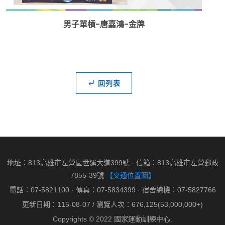
男子單槓-唐嘉鴻-金牌
回列表
地址：813高雄市左營區世運大道399號 · 信箱：813高雄市左營郵政
7855-39號
【交通位置圖】
電話：07-5821100 · 傳真：07-5834399 · 宿舍總機：07-5827766
更新日期：115-08-07 / 瀏覽人次：676,125(53,000,000+)
Copyrights © 2022 國家運動訓練中心.