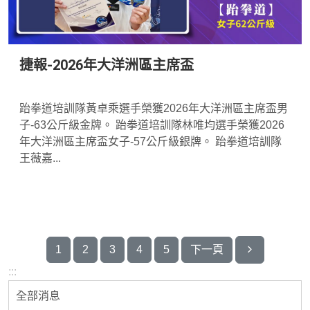
捷報-2026年大洋洲區主席盃
*
跆拳道培訓隊黃卓乘選手榮獲2026年大洋洲區主席盃男
子-63公斤級金牌。 跆拳道培訓隊林唯均選手榮獲2026
年大洋洲區主席盃女子-57公斤級銀牌。 跆拳道培訓隊
王薇嘉...
最末頁
1
2
3
4
5
下一頁
:::
全部消息