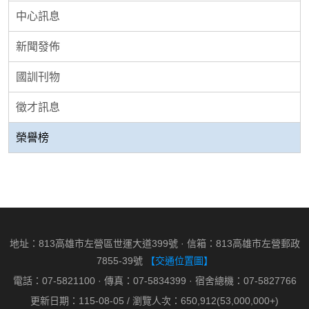
中心訊息
新聞發佈
國訓刊物
徵才訊息
榮譽榜
地址：813高雄市左營區世運大道399號 · 信箱：813高雄市左營郵政
7855-39號
【交通位置圖】
電話：07-5821100 · 傳真：07-5834399 · 宿舍總機：07-5827766
更新日期：115-08-05 / 瀏覽人次：650,912(53,000,000+)