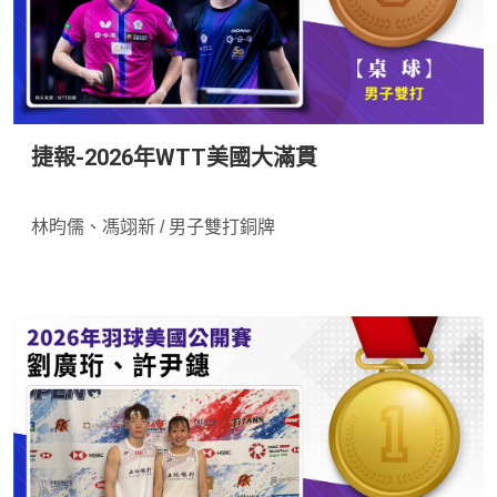
捷報-2026年WTT美國大滿貫
*
林昀儒、馮翊新 / 男子雙打銅牌