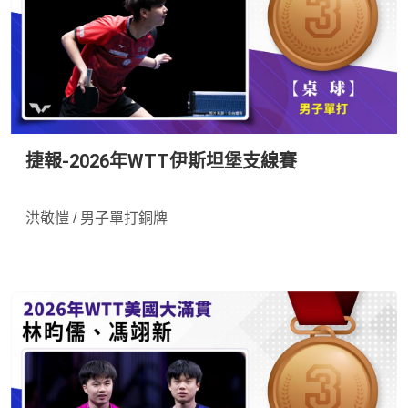
捷報-2026年WTT伊斯坦堡支線賽
*
洪敬愷 / 男子單打銅牌