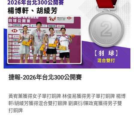
捷報-2026年台北300公開賽
*
黃宥薰獲得女子單打銅牌 林俊易獲得男子單打銅牌 楊博
軒/胡綾芳獲得混合雙打銀牌 劉廣衍/陳政寬獲得男子雙
打銅牌