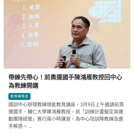
帶練先帶心！前奧運國手陳鴻雁教授回中心
為教練開講
*
教育輔導處
國訓中心辦理教練增能教育講座，3月9日上午邀請前奧
運國手、輔仁大學陳鴻雁教授，就「訓練計畫擬定與運
動團隊經營」進行兩小時講習，為中心培訓隊教練及選
手解惑。 ...