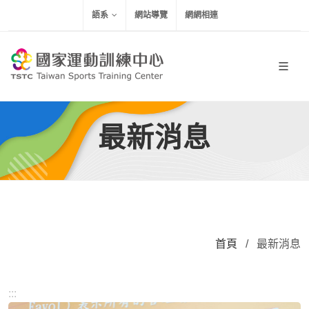
移到主要內容
語系
網站導覽
網網相連
最新消息
首頁
/
最新消息
:::