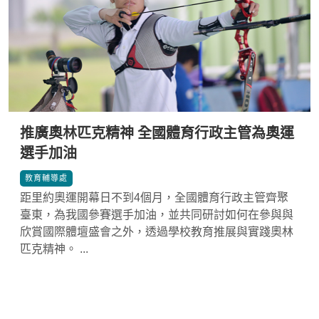
推廣奧林匹克精神 全國體育行政主管為奧運
選手加油
*
教育輔導處
距里約奧運開幕日不到4個月，全國體育行政主管齊聚
臺東，為我國參賽選手加油，並共同研討如何在參與與
欣賞國際體壇盛會之外，透過學校教育推展與實踐奧林
匹克精神。 ...