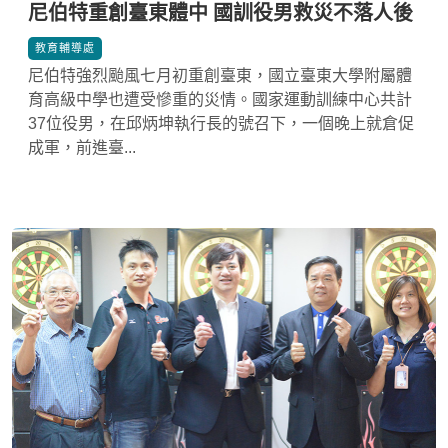
尼伯特重創臺東體中 國訓役男救災不落人後
*
教育輔導處
尼伯特強烈颱風七月初重創臺東，國立臺東大學附屬體
育高級中學也遭受慘重的災情。國家運動訓練中心共計
37位役男，在邱炳坤執行長的號召下，一個晚上就倉促
成軍，前進臺...