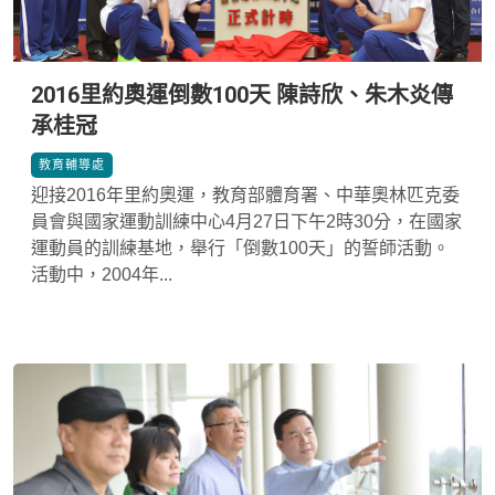
2016里約奧運倒數100天 陳詩欣、朱木炎傳
承桂冠
*
教育輔導處
迎接2016年里約奧運，教育部體育署、中華奧林匹克委
員會與國家運動訓練中心4月27日下午2時30分，在國家
運動員的訓練基地，舉行「倒數100天」的誓師活動。
活動中，2004年...