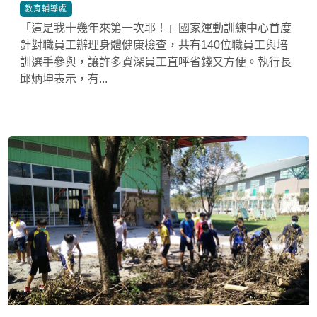
*
教育輔導處
「這是我十幾年來第一次耶！」國家運動訓練中心首度
針對職員工辦理身體健康檢查，共有140位職員工與培
訓選手參與，讓許多資深員工直呼省錢又方便。執行長
邱炳坤表示，有...