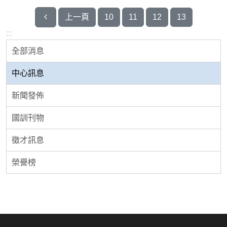
第一頁
上一頁
10
11
12
13
:::
全部消息
中心訊息
新聞發佈
國訓刊物
徵才訊息
榮譽榜