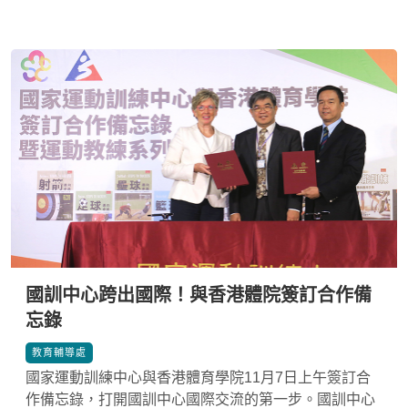
國訓中心跨出國際！與香港體院簽訂合作備
忘錄
*
教育輔導處
國家運動訓練中心與香港體育學院11月7日上午簽訂合
作備忘錄，打開國訓中心國際交流的第一步。國訓中心