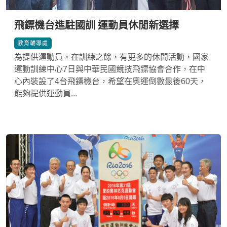
飛鏢機台進駐國訓 運動員休閒新選擇
*
教育輔導處
為提供運動員，在訓練之餘，有更多的休閒活動，國家
運動訓練中心7日與中華民國競技飛鏢協會合作，在中
心內裝設了4台飛鏢機台，希望在奧運倒數最後60天，
能夠提供運動員...