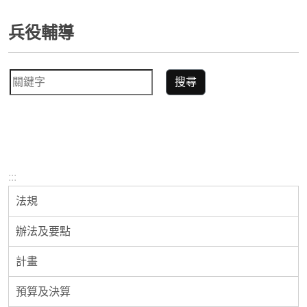
兵役輔導
搜尋
:::
法規
辦法及要點
計畫
預算及決算