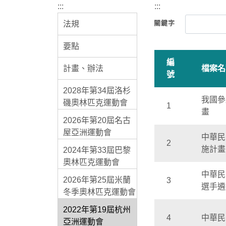
:::
:::
關鍵字
法規
要點
編
計畫、辦法
檔案名
號
2028年第34屆洛杉
我國參
磯奧林匹克運動會
1
畫
2026年第20屆名古
屋亞洲運動會
中華民
2
施計畫
2024年第33屆巴黎
奧林匹克運動會
中華民
2026年第25屆米蘭
3
選手遴
冬季奧林匹克運動會
2022年第19屆杭州
4
中華民
亞洲運動會