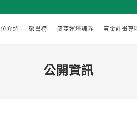
單位介紹
榮譽榜
奧亞運培訓隊
黃金計畫專
公開資訊