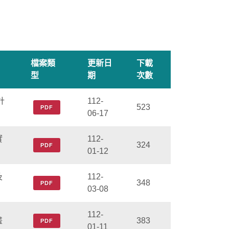
檔案類
更新日
下載
型
期
次數
計
112-
523
PDF
06-17
實
112-
324
PDF
01-12
及
112-
348
PDF
03-08
112-
畫
383
PDF
01-11