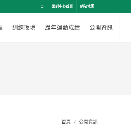
:::
國訓中心首頁
網站地圖
區
訓練環境
歷年運動成績
公開資訊
首頁
/
公開資訊