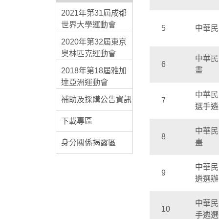
2021年第31屆成都
世界大學運動會
5
中華民
2020年第32屆東京
奧林匹克運動會
中華民
6
畫
2018年第18屆雅加
達亞洲運動會
中華民
補助及採購公告資訊
7
選手遴
下載專區
中華民
8
身分關係揭露區
畫
中華民
9
遴選辦
中華民
10
手遴選