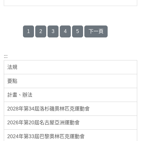
1
2
3
4
5
下一頁
:::
法規
要點
計畫、辦法
2028年第34屆洛杉磯奧林匹克運動會
2026年第20屆名古屋亞洲運動會
2024年第33屆巴黎奧林匹克運動會