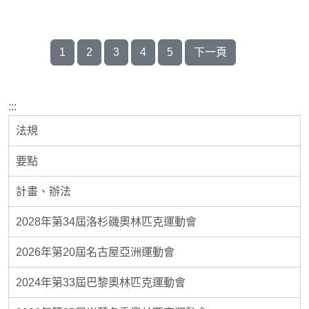
1
2
3
4
5
下一頁
:::
法規
要點
計畫、辦法
2028年第34屆洛杉磯奧林匹克運動會
2026年第20屆名古屋亞洲運動會
2024年第33屆巴黎奧林匹克運動會